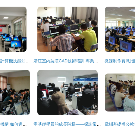
澧縣財政局組織開展計算機技能知識培訓會，提升財政隊伍信息化水平
靖江室內裝潢CAD技術培訓 專業提升計算機設計能力的關鍵途徑
探索優質計算機培訓機構 如何選擇并開啟技術提升之旅
零基礎學員的成長階梯——探訪常熟捷梯教育電腦辦公培訓