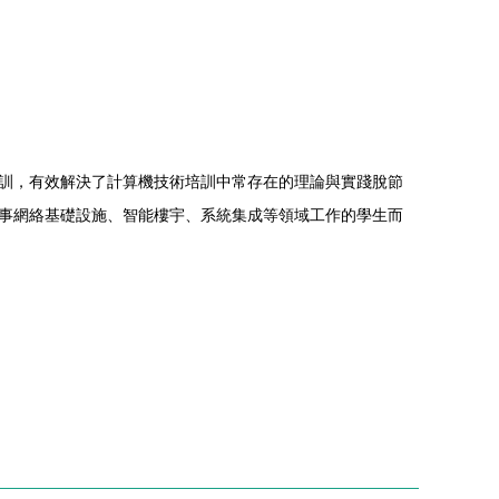
訓，有效解決了計算機技術培訓中常存在的理論與實踐脫節
事網絡基礎設施、智能樓宇、系統集成等領域工作的學生而