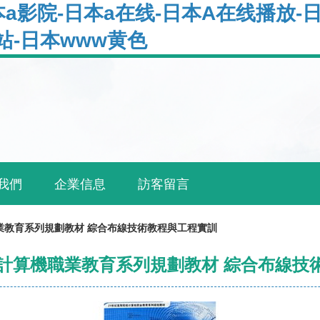
本a影院-日本a在线-日本A在线播放-
站-日本www黄色
我們
企業信息
訪客留言
業教育系列規劃教材 綜合布線技術教程與工程實訓
校計算機職業教育系列規劃教材 綜合布線技