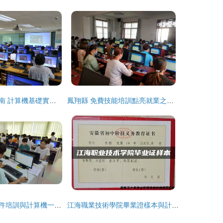
微課制作實戰指南 計算機基礎實驗教學中心技術培訓全流程解析
鳳翔縣 免費技能培訓點亮就業之路，計算機技術助力重點群體啟新程
電腦基礎辦公軟件培訓與計算機一級考試 寶媽學電腦的實用指南
江海職業技術學院畢業證樣本與計算機技術培訓解析