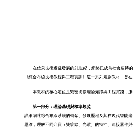
在信息技術迅猛發展的21世紀，網絡已成為社會運轉
《綜合布線技術教程與工程實訓》這一系列規劃教材，旨在
本教材的核心定位是緊密銜接理論知識與工程實踐，服
第一部分：理論基礎與標準規范
詳細闡述綜合布線系統的概念、發展歷程及其在現代智能建筑和網
思維，理解不同介質（雙絞線、光纜）的特性、連接器件與