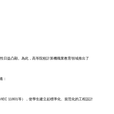
要性日益凸顯。為此，高等院校計算機職業教育領域推出了
進：
IEC 11801等），使學生建立起標準化、規范化的工程設計