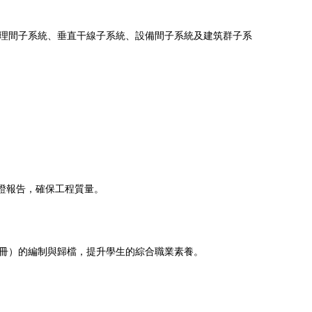
理間子系統、垂直干線子系統、設備間子系統及建筑群子系
認證報告，確保工程質量。
冊）的編制與歸檔，提升學生的綜合職業素養。