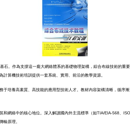
的基石。作為支撐這一龐大網絡體系的基礎物理架構，綜合布線技術的重
為計算機技術培訓提供一套系統、實用、前沿的教學資源。
務于培養高素質、高技能的應用型技術人才。教材內容架構清晰，循序漸
絡中的核心地位。深入解讀國內外主流標準（如TIA/EIA-568、ISO/
傳輸原理。