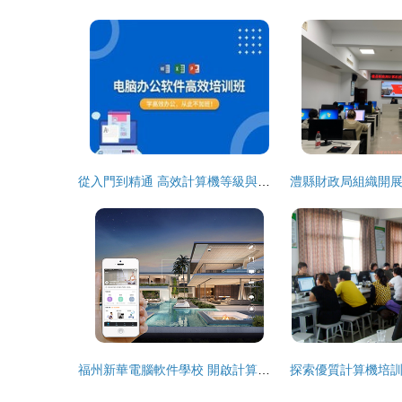
從入門到精通 高效計算機等級與技能培訓指南
福州新華電腦軟件學校 開啟計算機技術職業未來的專業平臺