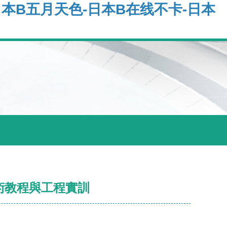
日本B五月天色-日本B在线不卡-日本
術教程與工程實訓