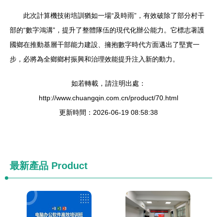
此次計算機技術培訓猶如一場“及時雨”，有效破除了部分村干
部的“數字鴻溝”，提升了整體隊伍的現代化辦公能力。它標志著護
國鄉在推動基層干部能力建設、擁抱數字時代方面邁出了堅實一
步，必將為全鄉鄉村振興和治理效能提升注入新的動力。
如若轉載，請注明出處：
http://www.chuangqin.com.cn/product/70.html
更新時間：2026-06-19 08:58:38
最新產品
Product