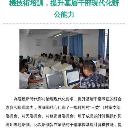
機技術培訓，提升基層干部現代化辦
公能力
為適應新時代鄉村治理現代化要求，提升基層干部隊伍的綜合
素質和履職能力，護國鄉精心組織了一場針對村“三委”（村黨支部
委員會、村民委員會、村務監督委員會）班子成員的計算機操作與
運用專題培訓。此次培訓旨在幫助村干部掌握基礎計算機技能，提