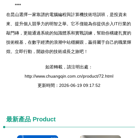
****
在昆山選擇一家靠譜的電腦編程與計算機技術培訓班，是投資未
來、提升個人競爭力的明智之舉。它不僅能為你提供步入IT行業的
敲門磚，更能通過系統的知識體系和實戰訓練，幫助你構建扎實的
技術根基，在數字經濟的浪潮中站穩腳跟，贏得屬于自己的職業輝
煌。立即行動，開啟你的技術成長之旅吧！
如若轉載，請注明出處：
http://www.chuangqin.com.cn/product/72.html
更新時間：2026-06-19 09:17:52
最新產品
Product