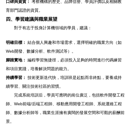
口碑與資質：
考察機構的歷史、品牌信譽、學員評價以及相關教
育部門認證的資質。
四、學習建議與職業展望
對于有志于投身計算機領域的學員，建議：
明確目標：
結合個人興趣和市場需求，選擇明確的職業方向（如
Web開發、數據分析、軟件測試等）。
腳踏實地：
編程學習無捷徑，必須投入足夠的時間進行代碼練習
和項目實踐，培養解決問題的能力。
持續學習：
技術更新迭代快，培訓班是起點而非終點，要養成持
續學習、關注技術社區的習慣。
完成系統培訓后，學員可應聘的崗位廣泛，包括軟件開發工程
師、Web前端/后端工程師、移動應用開發工程師、系統運維工程
師、數據分析師等，職業生涯擁有廣闊的發展空間和可觀的薪酬前
景。