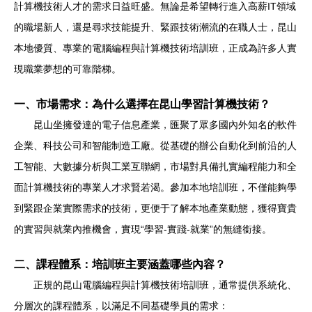
計算機技術人才的需求日益旺盛。無論是希望轉行進入高薪IT領域
的職場新人，還是尋求技能提升、緊跟技術潮流的在職人士，昆山
本地優質、專業的電腦編程與計算機技術培訓班，正成為許多人實
現職業夢想的可靠階梯。
一、市場需求：為什么選擇在昆山學習計算機技術？
昆山坐擁發達的電子信息產業，匯聚了眾多國內外知名的軟件
企業、科技公司和智能制造工廠。從基礎的辦公自動化到前沿的人
工智能、大數據分析與工業互聯網，市場對具備扎實編程能力和全
面計算機技術的專業人才求賢若渴。參加本地培訓班，不僅能夠學
到緊跟企業實際需求的技術，更便于了解本地產業動態，獲得寶貴
的實習與就業內推機會，實現“學習-實踐-就業”的無縫銜接。
二、課程體系：培訓班主要涵蓋哪些內容？
正規的昆山電腦編程與計算機技術培訓班，通常提供系統化、
分層次的課程體系，以滿足不同基礎學員的需求：